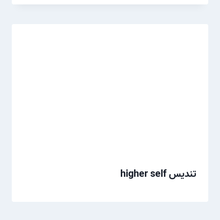
تندیس higher self