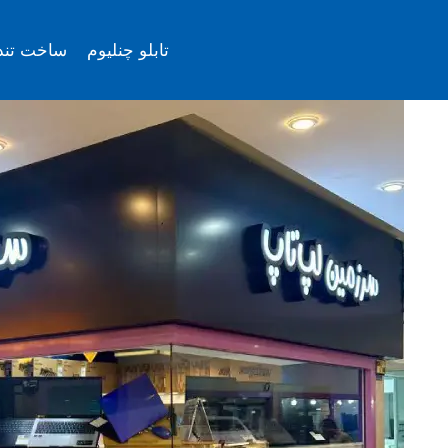
ازگشت
ه
تابلو چنلیوم
ساخت تن
حتوا