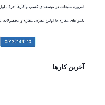
امروزه تبلیغات در توسعه ی کسب و کارها حرف اول 
تابلو های مغازه ها اولین معرف مغازه و محصولات ی
09132149210
آخرین کارها