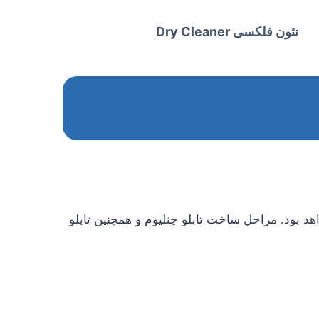
نئون فلکسی Dry Cleaner
هد بود. مراحل ساخت تابلو چنلیوم و همچنین تابلو