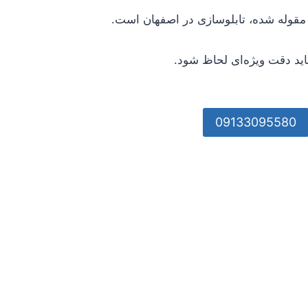
 مقوله شده، تابلوسازی در اصفهان است.
اید دقت ویژه‌ای لحاظ شود.
09133095580