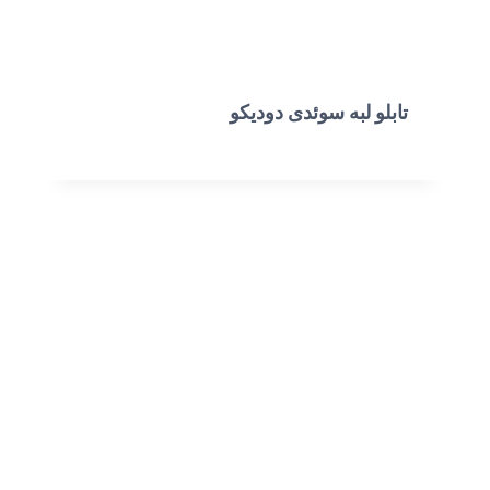
تابلو لبه سوئدی دودیکو