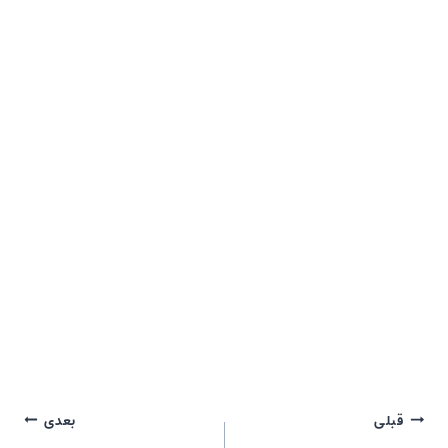
راهبری
قبلی
بعدی