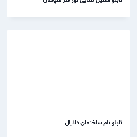
تابلو استیل طلایی نور فلز سپاهان
تابلو نام ساختمان دانیال