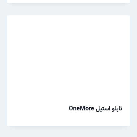
تابلو استیل OneMore