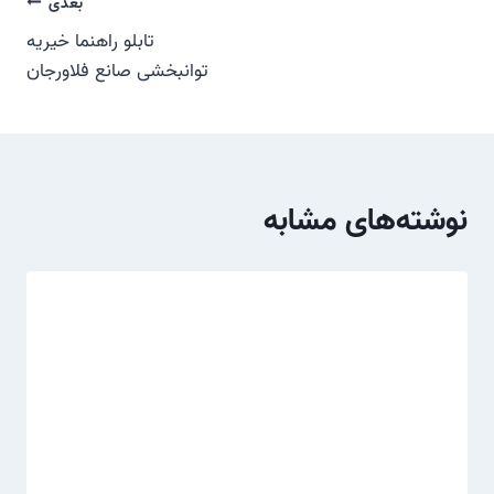
راهبری
بعدی
تابلو راهنما خیریه
نوشته
توانبخشی صانع فلاورجان
نوشته‌های مشابه