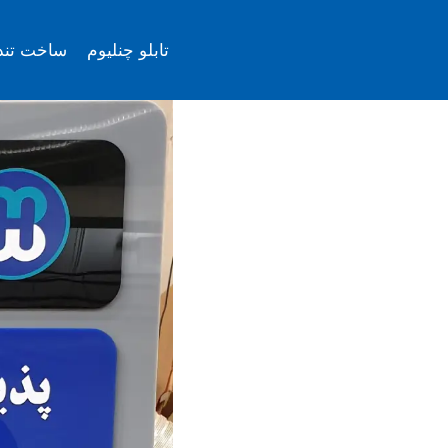
ازگشت
ه
تابلو چنلیوم
ساخت تن
حتوا