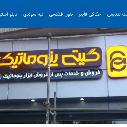
ت تندیس
حکاکی فایبر
نئون فلکسی
لبه سوئدی
تابلو است