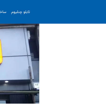
ازگشت
ه
تابلو چنلیوم
ساخ
حتوا