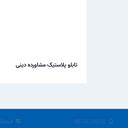
تابلو پلاستیک مشاورده دینی
09132149210
فروشگاه: 01983