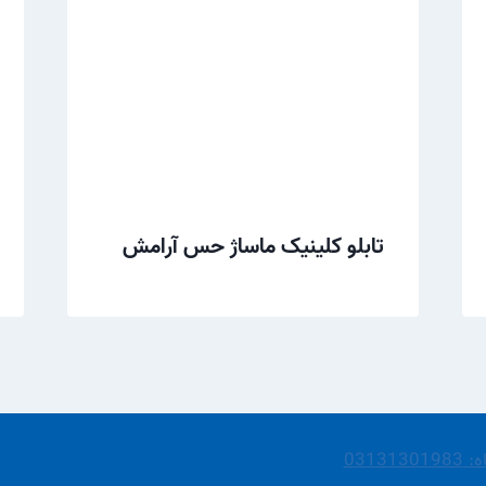
تابلو کلینیک ماساژ حس آرامش
031313