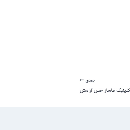
بعدی
 کلینیک ماساژ حس آرامش