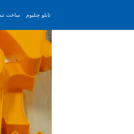
ازگشت
ه
تابلو چنلیوم
ساخت تن
حتوا