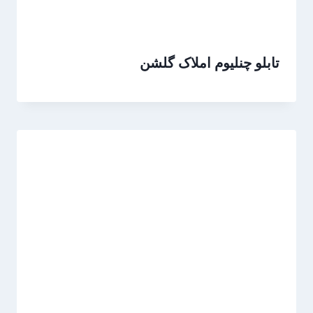
تابلو چنلیوم املاک گلشن