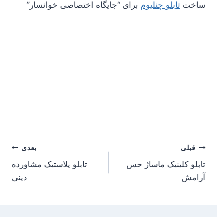
ساخت
تابلو چنلیوم
برای “جایگاه اختصاصی خوانسار”
راهبری
قبلی
بعدی
تابلو کلینیک ماساژ حس
تابلو پلاستیک مشاورده
نوشته
آرامش
دینی