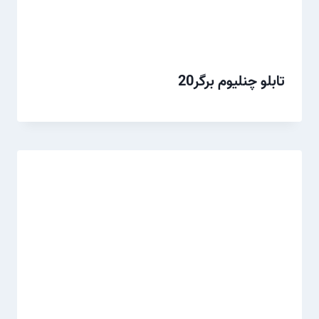
تابلو چنلیوم برگر20