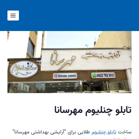
ازگشت
ه
حتوا
تابلو چنلیوم مهرسانا
ساخت
تابلو چنلیوم
طلایی برای “آرایشی بهداشتی مهرسانا”