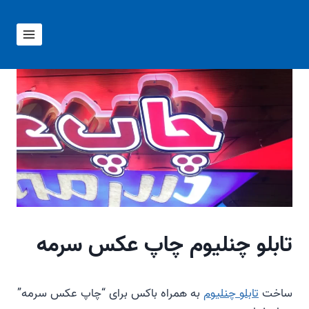
ازگشت
ه
حتوا
تابلو چنلیوم چاپ عکس سرمه
ساخت
تابلو چنلیوم
به همراه باکس برای “چاپ عکس سرمه”