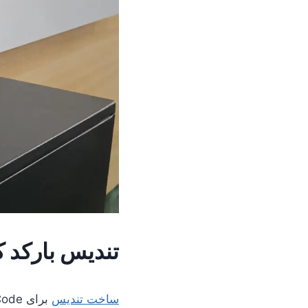
تندیس بارکد ک
ساخت تندیس
برای QR Code کیا دیزل اسپادان