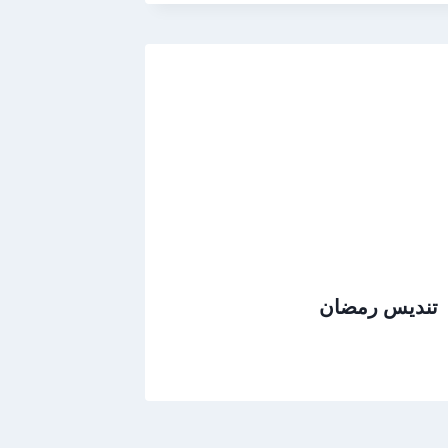
تندیس رمضان