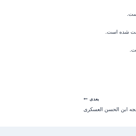
ست.
رست شده است.
ت.
بعدی
جه ابن الحسن العسکری