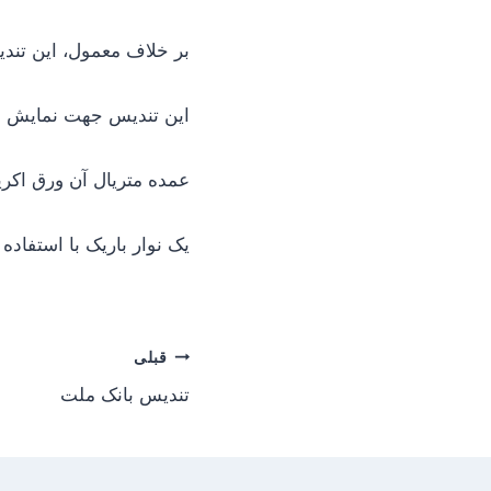
بر خلاف معمول، این تندی
این تندیس جهت نمایش ب
عمده متریال آن ورق اک
یک نوار باریک با استفاده
راهبری
قبلی
تندیس بانک ملت
نوشته