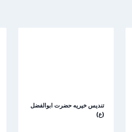
تندیس خیریه حضرت ابوالفضل
(ع)