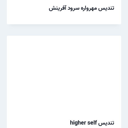
تندیس مهرواره سرود آفرینش
تندیس higher self