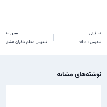
راهبری
قبلی
بعدی
تندیس vihan
تندیس معلم باغبان عشق
نوشته
نوشته‌های مشابه