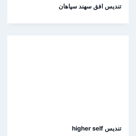
تندیس افق سهند سپاهان
تندیس higher self