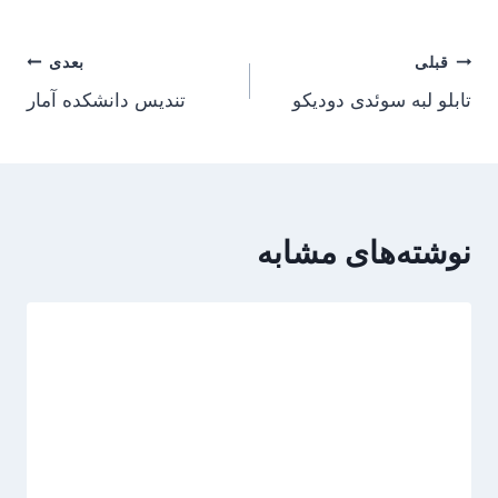
راهبری
قبلی
بعدی
تابلو لبه سوئدی دودیکو
تندیس دانشکده آمار
نوشته
نوشته‌های مشابه