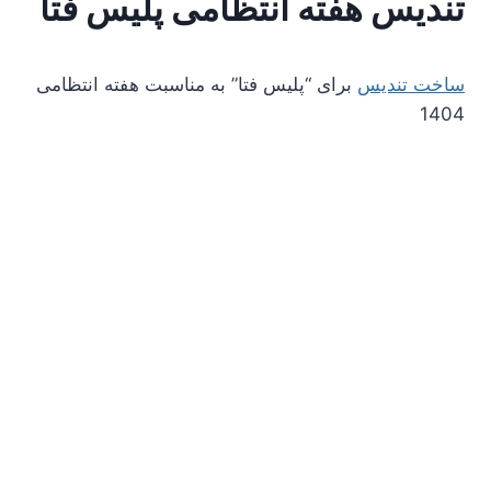
تندیس هفته انتظامی پلیس فتا
ساخت تندیس
برای “پلیس فتا” به مناسبت هفته انتظامی
1404