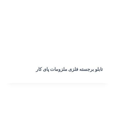
تابلو برجسته فلزی ملزومات پای کار