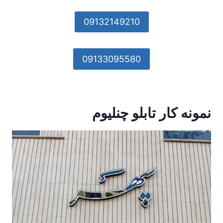
09132149210
09133095580
نمونه کار تابلو چنلیوم