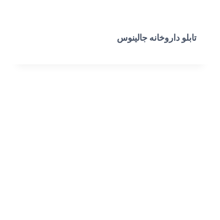
تابلو داروخانه جالینوس